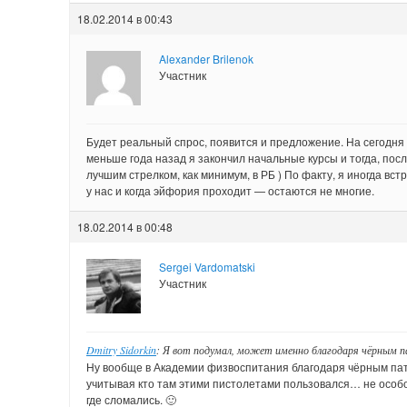
18.02.2014 в 00:43
Alexander Brilenok
Участник
Будет реальный спрос, появится и предложение. На сегодня
меньше года назад я закончил начальные курсы и тогда, пос
лучшим стрелком, как минимум, в РБ ) По факту, я иногда вст
у нас и когда эйфория проходит — остаются не многие.
18.02.2014 в 00:48
Sergei Vardomatski
Участник
Dmitry Sidorkin
: Я вот подумал, может именно благодаря чёрным 
Ну вообще в Академии физвоспитания благодаря чёрным пат
учитывая кто там этими пистолетами пользовался… не особо 
где сломались. 🙂