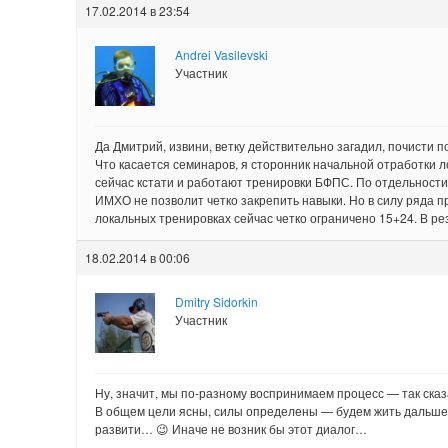
17.02.2014 в 23:54
Andrei Vasilevski
Участник
Да Дмитрий, извини, ветку действительно загадил, почисти 
Что касается семинаров, я сторонник начальной отработки л
сейчас кстати и работают тренировки БФПС. По отдельности, 
ИМХО не позволит четко закрепить навыки. Но в силу ряда п
локальных тренировках сейчас четко ограничено 15+24. В ре
18.02.2014 в 00:06
Dmitry Sidorkin
Участник
Ну, значит, мы по-разному воспринимаем процесс — так сказа
В общем цели ясны, силы определены — будем жить дальше. Т
развити… 😉 Иначе не возник бы этот диалог…