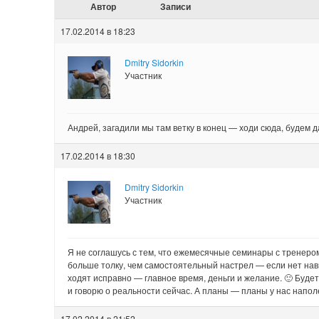
Автор
Записи
17.02.2014 в 18:23
Dmitry Sidorkin
Участник
Андрей, загадили мы там ветку в конец — ходи сюда, будем 
17.02.2014 в 18:30
Dmitry Sidorkin
Участник
Я не соглашусь с тем, что ежемесячные семинары с тренер
больше толку, чем самостоятельный настрел — если нет нав
ходят исправно — главное время, деньги и желание. 🙂 Будет
и говорю о реальности сейчас. А планы — планы у нас напо
17.02.2014 в 21:52