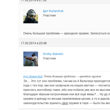
Igor Kuharchuk
Участник
Очень большая проблема — арендное оружие. Записаться на
17.02.2014 в 23:48
Dmitry Sidorkin
Участник
Igor Kuharchuk
: Очень большая проблема — арендное оружие
Эх… Это тут оно проблема, так как на 4 Вальтера приходится 
года с тех пор, как они зазвучали на наших матчах — посчи
прислать контейнер таких, ибо они побили уже все их мысл
благодаря чёрным патрончикам они всё ещё живы?… Ну да лад
оружие в аренду по весьма приемлемым ценам, а то и даром, 
законодательство хранить
своё
оружие в тире — было бы ве