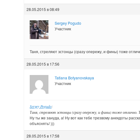
28.05.2015 в 08:49
Sergey Pogudo
Участник
Таня, стреляют эстонцы (сразу опережу, и фины) тоже отличн
28.05.2015 в 17:56
Tatiana Botyanovskaya
Участник
Sergey Pogudo
:
Таня, стреляют эстонцы (сразу опережу, и фины) тоже отлично. Т
Ну ты же зануда, а! Ну вот как тебе трезвому анекдоты рас
объяснять! )))
28.05.2015 в 17:58