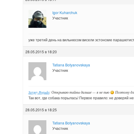
Igor Kuharchuk
Участник
уже третий день на вильнюсом висели эстонские парашютис
28.05.2015 в 18:20
Tatiana Botyanovskaya
Участник
Sergey Pogudo
: Открываю тайны дальше — я не пью
Поэтому для
Так вот, где собака порылась! Первое правило: не доверяй н
28.05.2015 в 18:25
Tatiana Botyanovskaya
Участник