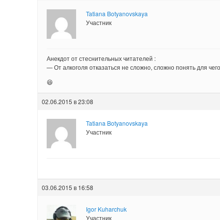
Tatiana Botyanovskaya
Участник
Анекдот от стеснительных читателей :
— От алкоголя отказаться не сложно, сложно понять для чего
😆
02.06.2015 в 23:08
Tatiana Botyanovskaya
Участник
03.06.2015 в 16:58
Igor Kuharchuk
Участник