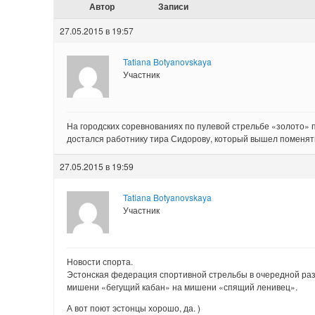
Автор
Записи
27.05.2015 в 19:57
Tatiana Botyanovskaya
Участник
На городских соревнованиях по пулевой стрельбе «золото» 
достался работнику тира Сидорову, который вышел поменят
27.05.2015 в 19:59
Tatiana Botyanovskaya
Участник
Новости спорта.
Эстонская федерация спортивной стрельбы в очередной ра
мишени «бегущий кабан» на мишени «спящий ленивец».
А вот поют эстонцы хорошо, да. )