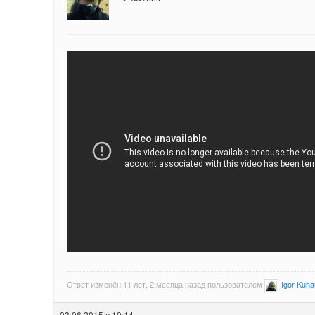
Ответ изменён 11 лет, 2 месяца назад пользователем
Igor Kuh
03.06.2015 в 19:14