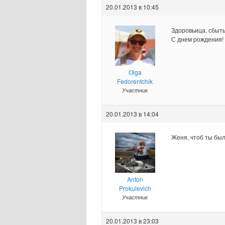
20.01.2013 в 10:45
Здоровьица, сбыть
С днем рождения! 
Olga
Fedorentchik
Участник
20.01.2013 в 14:04
Женя, чтоб ты был 
Anton
Prokulevich
Участник
20.01.2013 в 23:03