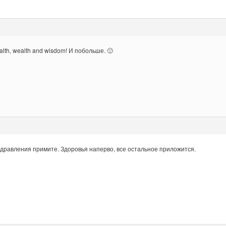
alth, wealth and wisdom! И побольше. 🙂
здравления примите. Здоровья наперво, все остальное приложится.