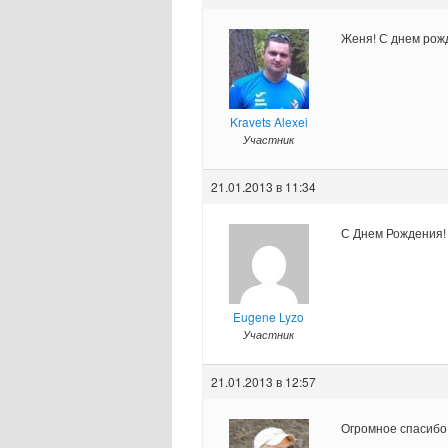
Женя! С днем рожд
Kravets Alexei
Участник
21.01.2013 в 11:34
С Днем Рождения!
Eugene Lyzo
Участник
21.01.2013 в 12:57
Огромное спасибо