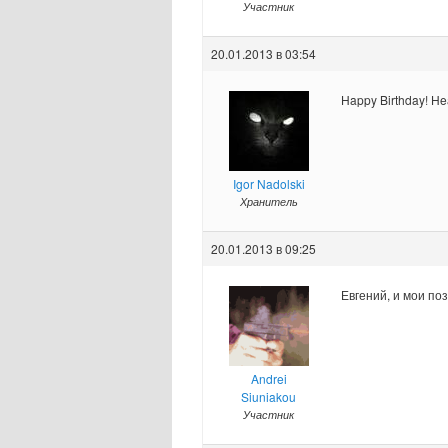
Участник
20.01.2013 в 03:54
Happy Birthday! He
Igor Nadolski
Хранитель
20.01.2013 в 09:25
Евгений, и мои по
Andrei
Siuniakou
Участник