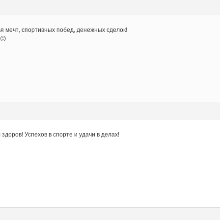
я мечт, спортивных побед, денежных сделок!
🙂
здоров! Успехов в спорте и удачи в делах!