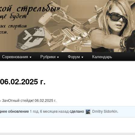
кой стрельбы
Соревнования
Рубрики
Форум
Календарь
6.02.2025 г.
›
ЗачОтный стейдж! 06.02.2025 г.
леднее обновление
1 год, 6 месяцев назад
сделано
Dmitry Sidorkin
.