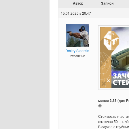
Автор
Записи
15.01.2025 в 20:47
Dmitry Sidorkin
Участник
менее 3,85 (для P
😉
Стоимость участи
(включая 50 шт. ч
В случае с клубны