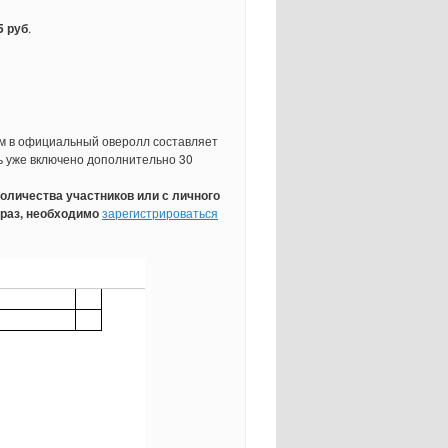
5 руб
.
ем в официальный оверолл составляет
ть уже включено дополнительно 30
оличества участников или с личного
 раз, необходимо
зарегистрироваться