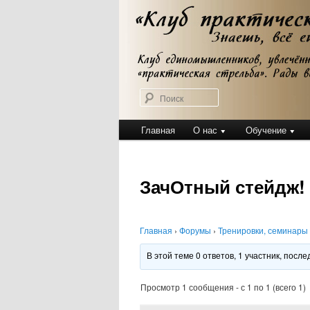
Перейти
Клуб практической стрельбы
к
Клуб практичес
основному
содержимому
Поиск
Главное
Главная
О нас
Обучение
меню
ЗачОтный стейдж! 0
Главная
›
Форумы
›
Тренировки, семинары
В этой теме 0 ответов, 1 участник, пос
Просмотр 1 сообщения - с 1 по 1 (всего 1)