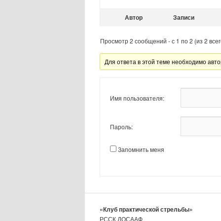
Автор
Записи
Просмотр 2 сообщений - с 1 по 2 (из 2 всег
Для ответа в этой теме необходимо авто
Имя пользователя:
Пароль:
Запомнить меня
«Клуб практической стрельбы»
РССК ДОСААФ