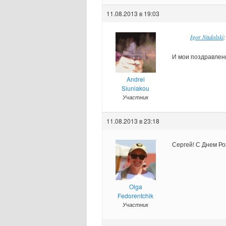
11.08.2013 в 19:03
Igor Nadolski
И мои поздравлени
Andrei
Siuniakou
Участник
11.08.2013 в 23:18
Сергей! С Днем Рож
Olga
Fedorentchik
Участник