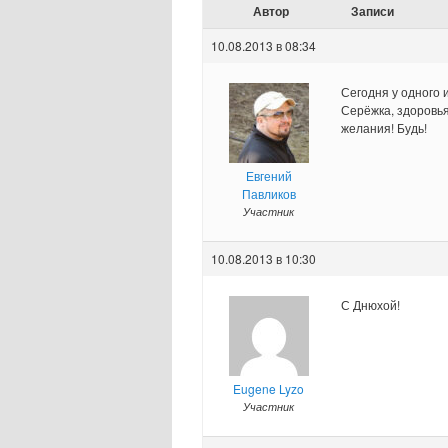
Автор
Записи
10.08.2013 в 08:34
Сегодня у одного 
Серёжка, здоровья
желания! Будь!
Евгений
Павликов
Участник
10.08.2013 в 10:30
С Днюхой!
Eugene Lyzo
Участник