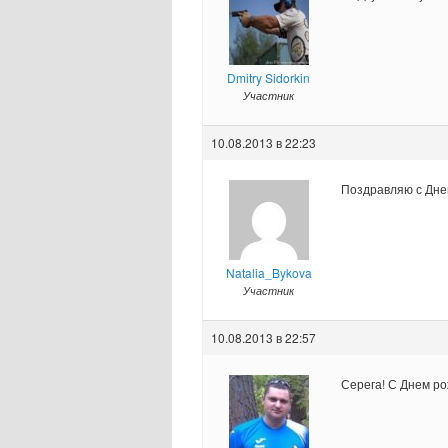
Dmitry Sidorkin
Участник
10.08.2013 в 22:23
Поздравляю с Днем
Natalia_Bykova
Участник
10.08.2013 в 22:57
Серега! С Днем ро