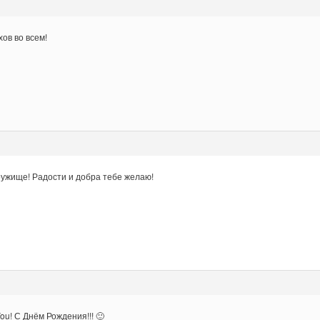
ов во всем!
ужище! Радости и добра тебе желаю!
You! С Днём Рождения!!! 🙂