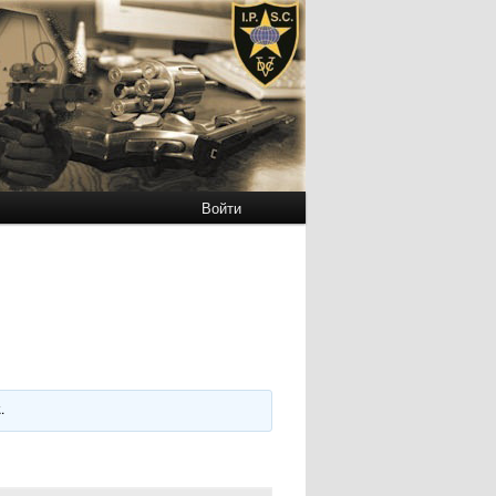
Войти
k
.