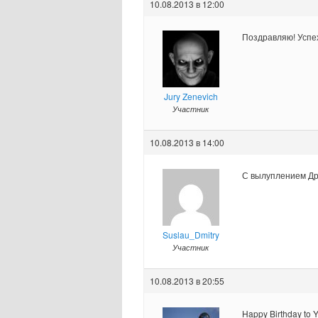
10.08.2013 в 12:00
Поздравляю! Успех
Jury Zenevich
Участник
10.08.2013 в 14:00
С вылуплением Др
Suslau_Dmitry
Участник
10.08.2013 в 20:55
Happy Birthday to 