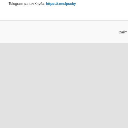
Telegram-канал Клуба:
https://t.me/ipscby
Сайт 