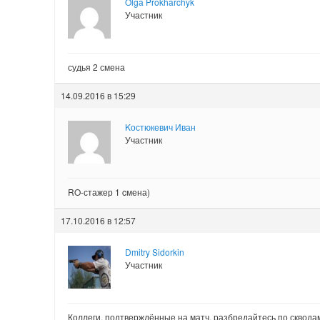
Olga Prokharchyk
Участник
судья 2 смена
14.09.2016 в 15:29
Kостюкевич Иван
Участник
RO-стажер 1 cмена)
17.10.2016 в 12:57
Dmitry Sidorkin
Участник
Коллеги, подтверждённые на матч, разбредайтесь по скводам