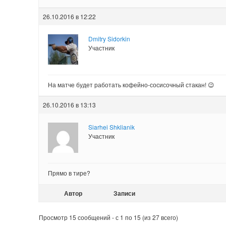
26.10.2016 в 12:22
Dmitry Sidorkin
Участник
На матче будет работать кофейно-сосисочный стакан! 😉
26.10.2016 в 13:13
Siarhei Shklianik
Участник
Прямо в тире?
Автор
Записи
Просмотр 15 сообщений - с 1 по 15 (из 27 всего)