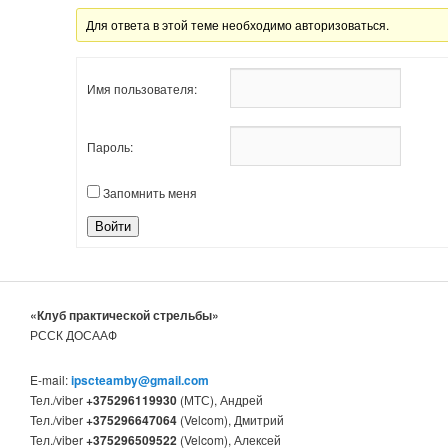
Для ответа в этой теме необходимо авторизоваться.
Имя пользователя:
Пароль:
Запомнить меня
Войти
«Клуб практической стрельбы»
РССК ДОСААФ
E-mail:
ipscteamby@gmail.com
Тел./viber
+375296119930
(МТС), Андрей
Тел./viber
+375296647064
(Velcom), Дмитрий
Тел./viber
+375296509522
(Velcom), Алексей