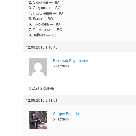
2. Сюняков — RM
3. Сидоркин — SO
4. Яцушкевич — RO
5. Лызо — RO
6. Тихонова — RO
7. Прохорчик — RO
8. Зайцев — RO
12.09.2016 в 10:40
Виталий Яцушкевич
Участник
Судья 2 смена
12.09.2016 в 11:51
Sergey Pogudo
Участник