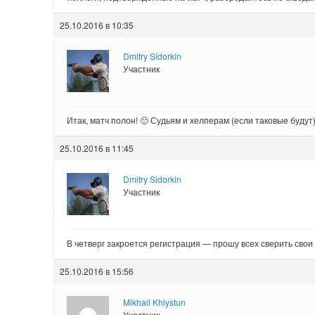
25.10.2016 в 10:35
Dmitry Sidorkin
Участник
Итак, матч полон! 🙂 Судьям и хелперам (если таковые будут
25.10.2016 в 11:45
Dmitry Sidorkin
Участник
В четверг закроется регистрация — прошу всех сверить свои
25.10.2016 в 15:56
Mikhail Khlystun
Участник