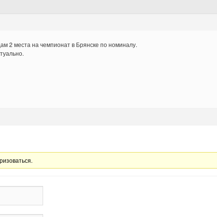
ам 2 места на чемпионат в Брянске по номиналу.
туально.
ризоваться.