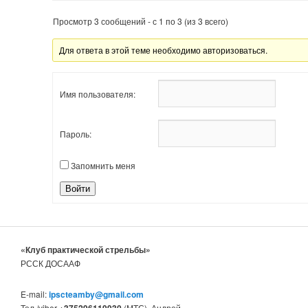
Просмотр 3 сообщений - с 1 по 3 (из 3 всего)
Для ответа в этой теме необходимо авторизоваться.
Имя пользователя:
Пароль:
Запомнить меня
Войти
«Клуб практической стрельбы»
РССК ДОСААФ
E-mail:
ipscteamby@gmail.com
Тел./viber
+375296119930
(МТС), Андрей