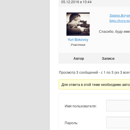
05.12.2016 в 10:44
Tatiana Botya
https://www.n
Спасибо, буду име
Yuri Bokovoy
Участник
Автор
Записи
Просмотр 3 сообщений - с 1 по 3 (из 3 всег
Для ответа в этой теме необходимо авто
Имя пользователя:
Пароль: