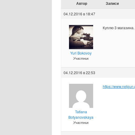
Автор
Записи
04.12.2016 в 18:47
Куплю 3 магазина.
Yuri Bokovoy
Участник
04.12.2016 в 22:53
https://www.netgun
Tatiana
Botyanovskaya
Участник