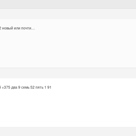
2 новый или почти…
 +375 два 9 семь 52 пять 1 91