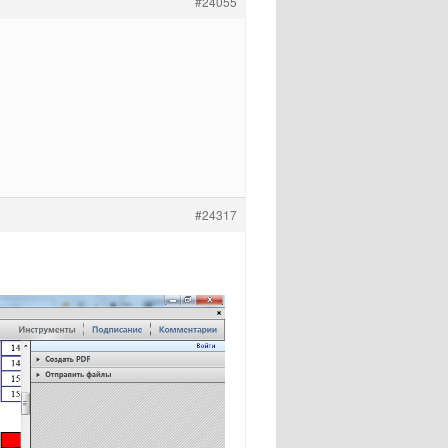
#24055
#24317