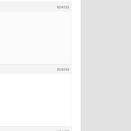
#24033
#24049