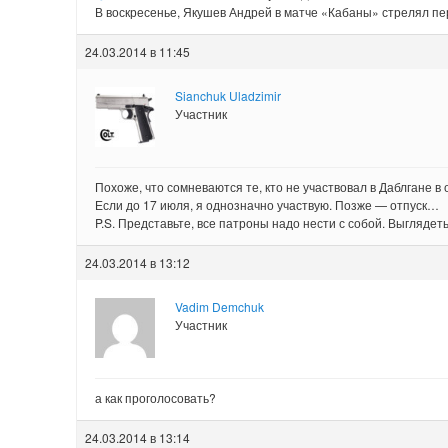
В воскресенье, Якушев Андрей в матче «Кабаны» стрелял пер
24.03.2014 в 11:45
Sianchuk Uladzimir
Участник
Похоже, что сомневаются те, кто не участвовал в Даблгане в
Если до 17 июля, я однозначно участвую. Позже — отпуск…
P.S. Представьте, все патроны надо нести с собой. Выглядеть
24.03.2014 в 13:12
Vadim Demchuk
Участник
а как проголосовать?
24.03.2014 в 13:14