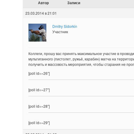
Автор
Записи
23.03.2014 в 21:01
Dmitry Sidorkin
Участник
Коллеги, прошу вас принять максимальное участие в прово
мультиганного (пистолет, ружьё, карабин) матча на террито
получить и массовость мероприятия, чтобы старания не проп
[poll id=»26″]
[poll id=»27″]
[poll id=»28″]
[poll id=»29″]