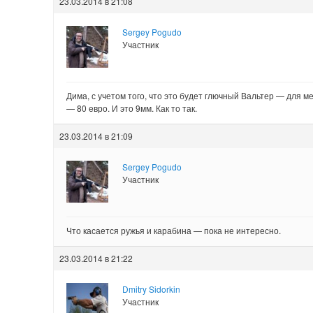
23.03.2014 в 21:08
Sergey Pogudo
Участник
Дима, с учетом того, что это будет глючный Вальтер — для ме
— 80 евро. И это 9мм. Как то так.
23.03.2014 в 21:09
Sergey Pogudo
Участник
Что касается ружья и карабина — пока не интересно.
23.03.2014 в 21:22
Dmitry Sidorkin
Участник