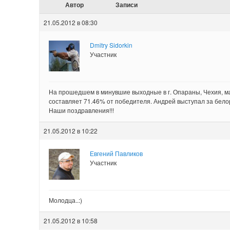
Автор
Записи
21.05.2012 в 08:30
Dmitry Sidorkin
Участник
На прошедшем в минувшие выходные в г. Опараны, Чехия, мат
составляет 71.46% от победителя. Андрей выступал за белор
Наши поздравления!!!
21.05.2012 в 10:22
Евгений Павликов
Участник
Молодца..:)
21.05.2012 в 10:58