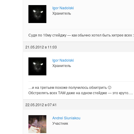
Igor Nadolski
Хранитель
Судя по 10му стейджу — как обычно хотел быть хитрее всех :
21.05.2012 в 11:03
Igor Nadolski
Хранитель
…и на третьем похоже получилось обхитрить 🙂
Обстрелять всех ТАМ даже на одном стейдже — это круто….
22.05.2012 в 07:41
Andrei Siuniakou
Участник