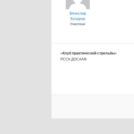
Вячеслав
Бочаров
Участник
«Клуб практической стрельбы»
РССК ДОСААФ