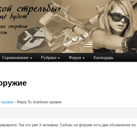
кой стрельбы
Соревнования
Рубрики
Форум
Календарь
 оружие
 оружие
›
Reply To: Клубное оружие
умывался. Так что уже 3 человека. Сейчас на форуме есть два объявления по