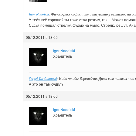
Igor Nadolski
: Философию, софистику и казуистику оставляю на о
У тебя всё хорошо? ты тоже стал резким, как… Может помоч
Судья помешал стрелку. Судью на мыло. Стрелку решут. Ан
05.12.2011 в 18:05
Igor Nadolski
Хранитель
Sergei Vardomatski
: Надо чтобы Веремейчик Дима сам написал что к
А это он там судил?
05.12.2011 в 18:06
Igor Nadolski
Хранитель