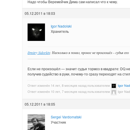
Надо чтобы Веремейчик Дима сам написал что к чему.
05.12.2011 в 18:03
Igor Nadolski
Хранитель
Dmitry Sidorkin
: Насколько я понял, пронос не произошёл – судья ег
Если не произошёл — значит судья тормоз в квадрате: DQ не
получив судейство в руки, почему-то сразу переходят на стил
Ответ изменён 14 лет, 8 месяцев назад пользователем
Igor Nad
Ответ изменён 10 лет, 7 месяцев назад пользователем
Igor Nad
05.12.2011 в 18:05
Sergei Vardomatski
Участник