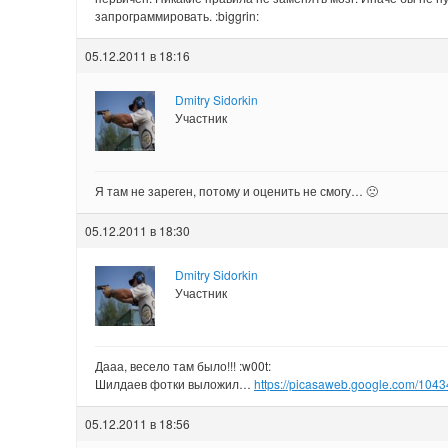
запрограммировать. :biggrin:
05.12.2011 в 18:16
Dmitry Sidorkin
Участник
Я там не зареген, потому и оценить не смогу… 🙁
05.12.2011 в 18:30
Dmitry Sidorkin
Участник
Дааа, весело там было!!! :w00t:
Шилдаев фотки выложил…
https://picasaweb.google.com/1
05.12.2011 в 18:56