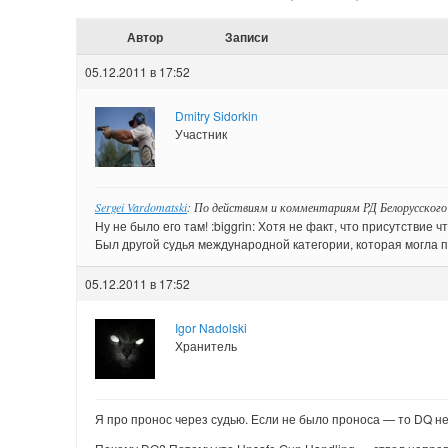
Автор
Записи
05.12.2011 в 17:52
Dmitry Sidorkin
Участник
Sergei Vardomatski
: По действиям и комментариям РД Белорусского
Ну не было его там! :biggrin: Хотя не факт, что присутствие ч
Был другой судья международной категории, которая могла 
05.12.2011 в 17:52
Igor Nadolski
Хранитель
Я про пронос через судью. Если не было проноса — то DQ не