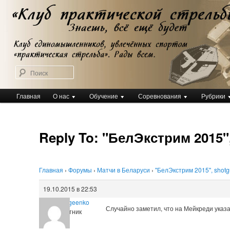
Перейти
Клуб практической стрельбы
к
Клуб практической стрельбы
основному
содержимому
Поиск
Главное
Главная
О нас
Обучение
Соревнования
Рубрики
меню
Reply To: "БелЭкстрим 2015"
Главная
›
Форумы
›
Матчи в Беларуси
›
"БелЭкстрим 2015", shot
19.10.2015 в 22:53
Tihon Sergeenko
Случайно заметил, что на Мейкреди указан
Участник