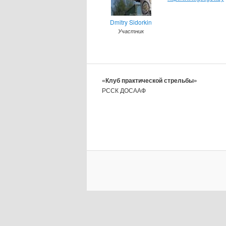
Dmitry Sidorkin
Участник
«Клуб практической стрельбы»
РССК ДОСААФ