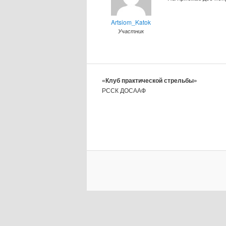
Artsiom_Katok
Участник
«Клуб практической стрельбы»
РССК ДОСААФ