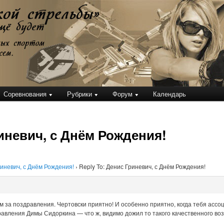
кой стрельбы
Соревнования
Рубрики
Форум
Календарь
риневич, с Днём Рождения!
иневич, с Днём Рождения!
›
Reply To: Денис Гриневич, с Днём Рождения!
м за поздравления. Чертовски приятно! И особенно приятно, когда тебя ассоц
авления Димы Сидоркина — что ж, видимо дожил то такого качественного воз