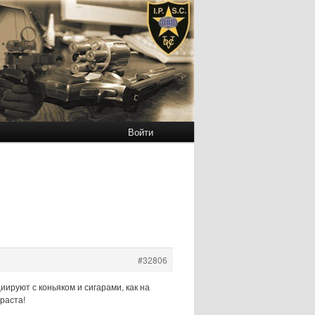
Войти
#32806
иируют с коньяком и сигарами, как на
раста!