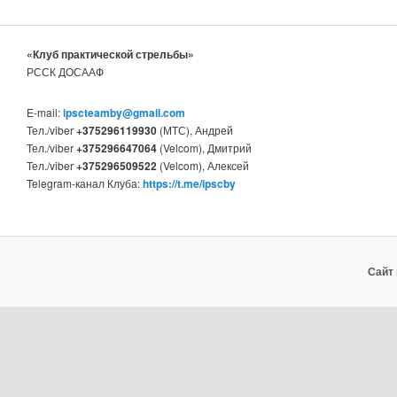
«Клуб практической стрельбы»
РССК ДОСААФ
E-mail:
ipscteamby@gmail.com
Тел./viber
+375296119930
(МТС), Андрей
Тел./viber
+375296647064
(Velcom), Дмитрий
Тел./viber
+375296509522
(Velcom), Алексей
Telegram-канал Клуба:
https://t.me/ipscby
Сайт 