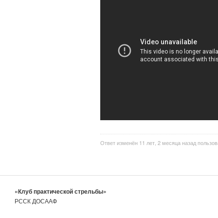
Ответ изменён 11 лет, 2 месяца назад пользо
«Клуб практической стрельбы»
РССК ДОСААФ