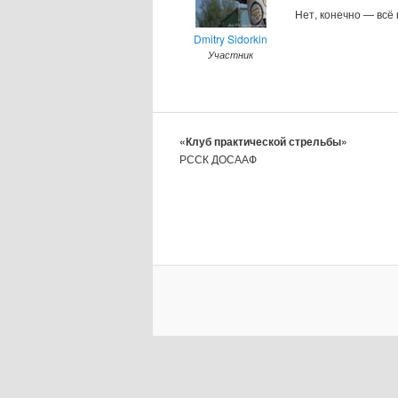
Нет, конечно — всё 
Dmitry Sidorkin
Участник
«Клуб практической стрельбы»
РССК ДОСААФ