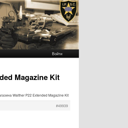
Войти
ded Magazine Kit
газина Walther P22 Extended Magazine Kit
#49939