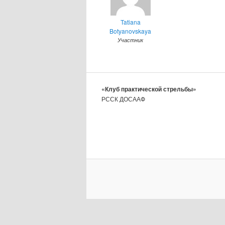
Tatiana
Botyanovskaya
Участник
«Клуб практической стрельбы»
РССК ДОСААФ