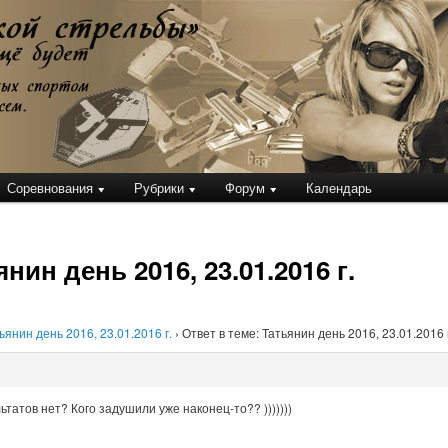
кой стрельбы
Соревнования
Рубрики
Форум
Календарь
нин день 2016, 23.01.2016 г.
ьянин день 2016, 23.01.2016 г.
›
Ответ в теме: Татьянин день 2016, 23.01.2016 
ьтатов нет? Кого задушили уже наконец-то?? )))))))