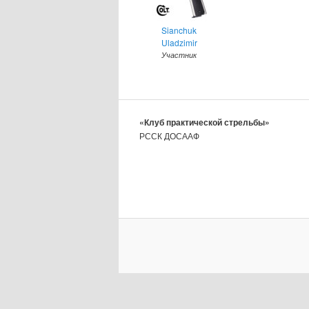
Sianchuk
Uladzimir
Участник
«Клуб практической стрельбы»
РССК ДОСААФ