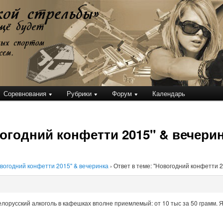
кой стрельбы
Соревнования
Рубрики
Форум
Календарь
вогодний конфетти 2015" & вечери
вогодний конфетти 2015" & вечеринка
›
Ответ в теме: "Новогодний конфетти 
лорусский алкоголь в кафешках вполне приемлемый: от 10 тыс за 50 грамм. Я 